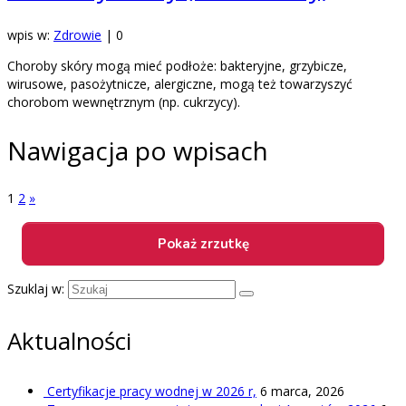
wpis w:
Zdrowie
|
0
Choroby skóry mogą mieć podłoże: bakteryjne, grzybicze,
wirusowe, pasożytnicze, alergiczne, mogą też towarzyszyć
chorobom wewnętrznym (np. cukrzycy).
Nawigacja po wpisach
1
2
»
Szuklaj w:
Aktualności
Certyfikacje pracy wodnej w 2026 r,
6 marca, 2026