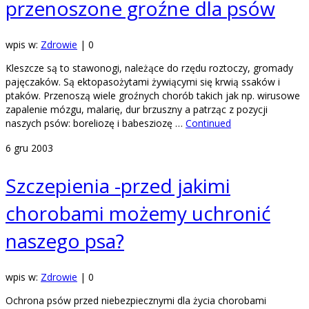
przenoszone groźne dla psów
wpis w:
Zdrowie
|
0
Kleszcze są to stawonogi, należące do rzędu roztoczy, gromady
pajęczaków. Są ektopasożytami żywiącymi się krwią ssaków i
ptaków. Przenoszą wiele groźnych chorób takich jak np. wirusowe
zapalenie mózgu, malarię, dur brzuszny a patrząc z pozycji
naszych psów: boreliozę i babesziozę …
Continued
6
gru 2003
Szczepienia -przed jakimi
chorobami możemy uchronić
naszego psa?
wpis w:
Zdrowie
|
0
Ochrona psów przed niebezpiecznymi dla życia chorobami