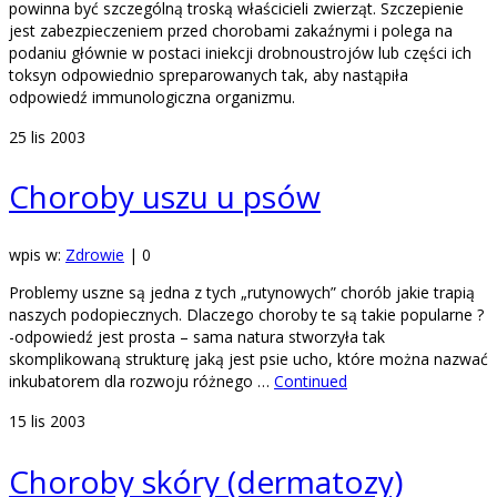
powinna być szczególną troską właścicieli zwierząt. Szczepienie
jest zabezpieczeniem przed chorobami zakaźnymi i polega na
podaniu głównie w postaci iniekcji drobnoustrojów lub części ich
toksyn odpowiednio spreparowanych tak, aby nastąpiła
odpowiedź immunologiczna organizmu.
25
lis 2003
Choroby uszu u psów
wpis w:
Zdrowie
|
0
Problemy uszne są jedna z tych „rutynowych” chorób jakie trapią
naszych podopiecznych. Dlaczego choroby te są takie popularne ?
-odpowiedź jest prosta – sama natura stworzyła tak
skomplikowaną strukturę jaką jest psie ucho, które można nazwać
inkubatorem dla rozwoju różnego …
Continued
15
lis 2003
Choroby skóry (dermatozy)