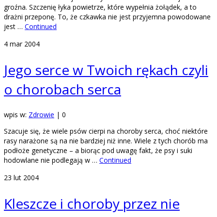
groźna. Szczenię łyka powietrze, które wypełnia żołądek, a to
drażni przeponę. To, że czkawka nie jest przyjemna powodowane
jest …
Continued
4
mar 2004
Jego serce w Twoich rękach czyli
o chorobach serca
wpis w:
Zdrowie
|
0
Szacuje się, że wiele psów cierpi na choroby serca, choć niektóre
rasy narażone są na nie bardziej niż inne. Wiele z tych chorób ma
podłoże genetyczne – a biorąc pod uwagę fakt, że psy i suki
hodowlane nie podlegają w …
Continued
23
lut 2004
Kleszcze i choroby przez nie