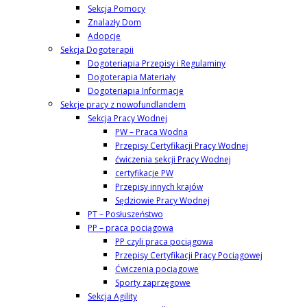
Sekcja Pomocy
Znalazły Dom
Adopcje
Sekcja Dogoterapii
Dogoteriapia Przepisy i Regulaminy
Dogoterapia Materiały
Dogoteriapia Informacje
Sekcje pracy z nowofundlandem
Sekcja Pracy Wodnej
PW – Praca Wodna
Przepisy Certyfikacji Pracy Wodnej
ćwiczenia sekcji Pracy Wodnej
certyfikacje PW
Przepisy innych krajów
Sędziowie Pracy Wodnej
PT – Posłuszeństwo
PP – praca pociągowa
PP czyli praca pociągowa
Przepisy Certyfikacji Pracy Pociągowej
Ćwiczenia pociągowe
Sporty zaprzęgowe
Sekcja Agility