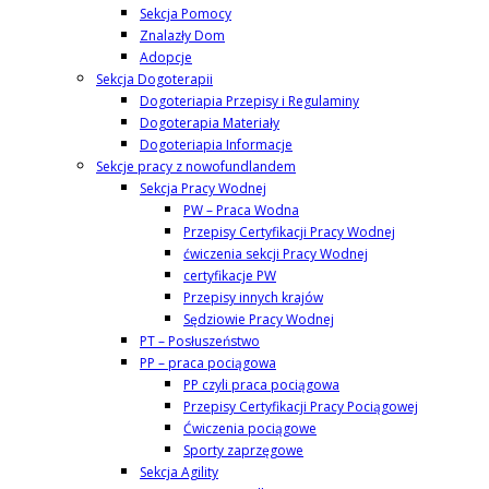
Sekcja Pomocy
Znalazły Dom
Adopcje
Sekcja Dogoterapii
Dogoteriapia Przepisy i Regulaminy
Dogoterapia Materiały
Dogoteriapia Informacje
Sekcje pracy z nowofundlandem
Sekcja Pracy Wodnej
PW – Praca Wodna
Przepisy Certyfikacji Pracy Wodnej
ćwiczenia sekcji Pracy Wodnej
certyfikacje PW
Przepisy innych krajów
Sędziowie Pracy Wodnej
PT – Posłuszeństwo
PP – praca pociągowa
PP czyli praca pociągowa
Przepisy Certyfikacji Pracy Pociągowej
Ćwiczenia pociągowe
Sporty zaprzęgowe
Sekcja Agility