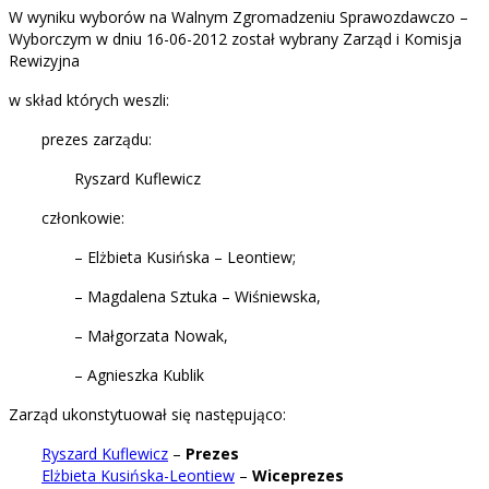
W wyniku wyborów na Walnym Zgromadzeniu Sprawozdawczo –
Wyborczym w dniu 16-06-2012 został wybrany Zarząd i Komisja
Rewizyjna
w skład których weszli:
prezes zarządu:
Ryszard Kuflewicz
członkowie:
– Elżbieta Kusińska – Leontiew;
– Magdalena Sztuka – Wiśniewska,
– Małgorzata Nowak,
– Agnieszka Kublik
Zarząd ukonstytuował się następująco:
Ryszard Kuflewicz
–
Prezes
Elżbieta Kusińska-Leontiew
–
Wiceprezes