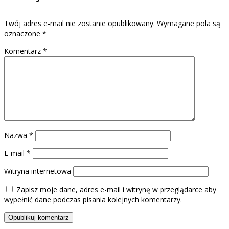
Twój adres e-mail nie zostanie opublikowany.
Wymagane pola są
oznaczone
*
Komentarz
*
Nazwa
*
E-mail
*
Witryna internetowa
Zapisz moje dane, adres e-mail i witrynę w przeglądarce aby
wypełnić dane podczas pisania kolejnych komentarzy.