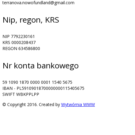
terranova.nowofundland@gmail.com
Nip, regon, KRS
NIP 7792230161
KRS 0000208437
REGON 634586800
Nr konta bankowego
59 1090 1870 0000 0001 1540 5675
IBAN - PL59109018700000000115405675
SWIFT WBKPPLPP
© Copyright 2016. Created by
Wytwórnia WWW