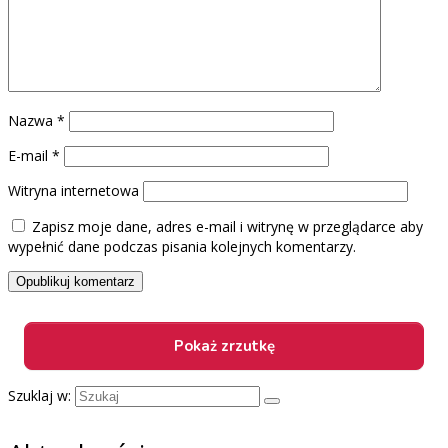
Nazwa
*
E-mail
*
Witryna internetowa
Zapisz moje dane, adres e-mail i witrynę w przeglądarce aby
wypełnić dane podczas pisania kolejnych komentarzy.
Szuklaj w: