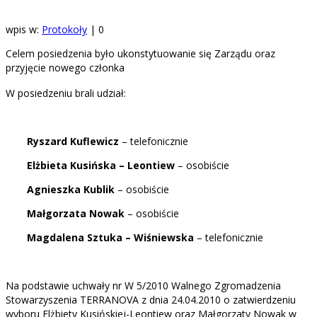
wpis w:
Protokoły
|
0
Celem posiedzenia było ukonstytuowanie się Zarządu oraz
przyjęcie nowego członka
W posiedzeniu brali udział:
Ryszard Kuflewicz
– telefonicznie
Elżbieta Kusińska – Leontiew
– osobiście
Agnieszka Kublik
– osobiście
Małgorzata Nowak
– osobiście
Magdalena Sztuka – Wiśniewska
– telefonicznie
Na podstawie uchwały nr W 5/2010 Walnego Zgromadzenia
Stowarzyszenia TERRANOVA z dnia 24.04.2010 o zatwierdzeniu
wyboru Elżbiety Kusińskiej-Leontiew oraz Małgorzaty Nowak w