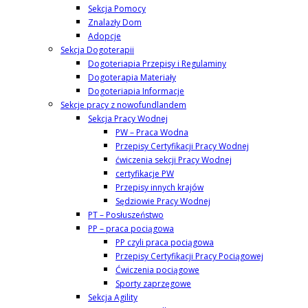
Sekcja Pomocy
Znalazły Dom
Adopcje
Sekcja Dogoterapii
Dogoteriapia Przepisy i Regulaminy
Dogoterapia Materiały
Dogoteriapia Informacje
Sekcje pracy z nowofundlandem
Sekcja Pracy Wodnej
PW – Praca Wodna
Przepisy Certyfikacji Pracy Wodnej
ćwiczenia sekcji Pracy Wodnej
certyfikacje PW
Przepisy innych krajów
Sędziowie Pracy Wodnej
PT – Posłuszeństwo
PP – praca pociągowa
PP czyli praca pociągowa
Przepisy Certyfikacji Pracy Pociągowej
Ćwiczenia pociągowe
Sporty zaprzęgowe
Sekcja Agility