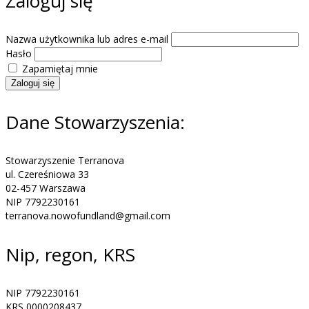
Zaloguj się
Nazwa użytkownika lub adres e-mail
Hasło
Zapamiętaj mnie
Zaloguj się
Dane Stowarzyszenia:
Stowarzyszenie Terranova
ul. Czereśniowa 33
02-457 Warszawa
NIP 7792230161
terranova.nowofundland@gmail.com
Nip, regon, KRS
NIP 7792230161
KRS 0000208437