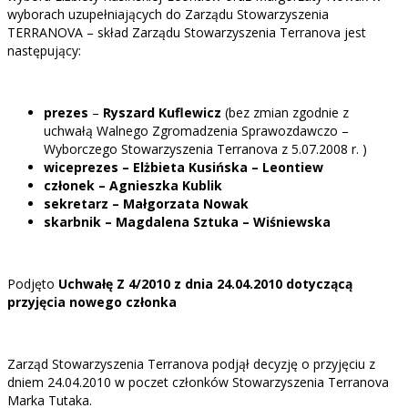
wyborach uzupełniających do Zarządu Stowarzyszenia
TERRANOVA – skład Zarządu Stowarzyszenia Terranova jest
następujący:
prezes
–
Ryszard Kuflewicz
(bez zmian zgodnie z
uchwałą Walnego Zgromadzenia Sprawozdawczo –
Wyborczego Stowarzyszenia Terranova z 5.07.2008 r. )
wiceprezes – Elżbieta Kusińska – Leontiew
członek – Agnieszka Kublik
sekretarz – Małgorzata Nowak
skarbnik – Magdalena Sztuka – Wiśniewska
Podjęto
Uchwałę Z 4/2010 z dnia 24.04.2010 dotyczącą
przyjęcia nowego członka
Zarząd Stowarzyszenia Terranova podjął decyzję o przyjęciu z
dniem 24.04.2010 w poczet członków Stowarzyszenia Terranova
Marka Tutaka.