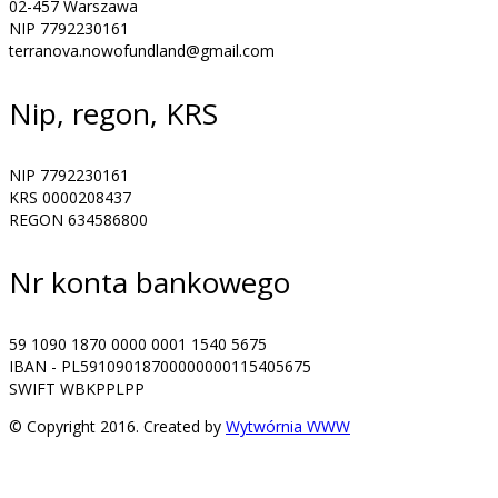
02-457 Warszawa
NIP 7792230161
terranova.nowofundland@gmail.com
Nip, regon, KRS
NIP 7792230161
KRS 0000208437
REGON 634586800
Nr konta bankowego
59 1090 1870 0000 0001 1540 5675
IBAN - PL59109018700000000115405675
SWIFT WBKPPLPP
© Copyright 2016. Created by
Wytwórnia WWW