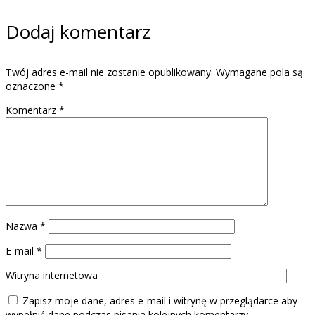
Dodaj komentarz
Twój adres e-mail nie zostanie opublikowany.
Wymagane pola są
oznaczone
*
Komentarz
*
Nazwa
*
E-mail
*
Witryna internetowa
Zapisz moje dane, adres e-mail i witrynę w przeglądarce aby
wypełnić dane podczas pisania kolejnych komentarzy.