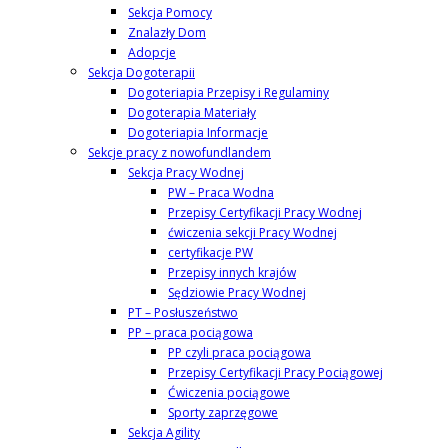
Sekcja Pomocy
Znalazły Dom
Adopcje
Sekcja Dogoterapii
Dogoteriapia Przepisy i Regulaminy
Dogoterapia Materiały
Dogoteriapia Informacje
Sekcje pracy z nowofundlandem
Sekcja Pracy Wodnej
PW – Praca Wodna
Przepisy Certyfikacji Pracy Wodnej
ćwiczenia sekcji Pracy Wodnej
certyfikacje PW
Przepisy innych krajów
Sędziowie Pracy Wodnej
PT – Posłuszeństwo
PP – praca pociągowa
PP czyli praca pociągowa
Przepisy Certyfikacji Pracy Pociągowej
Ćwiczenia pociągowe
Sporty zaprzęgowe
Sekcja Agility