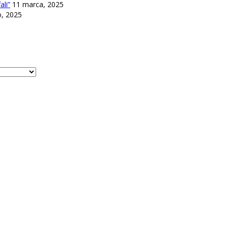
li”
11 marca, 2025
o, 2025