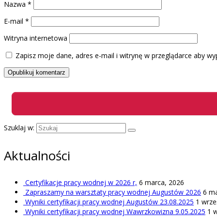
Nazwa
*
E-mail
*
Witryna internetowa
Zapisz moje dane, adres e-mail i witrynę w przeglądarce aby wy
Szuklaj w:
Aktualności
Certyfikacje pracy wodnej w 2026 r,
6 marca, 2026
Zapraszamy na warsztaty pracy wodnej Augustów 2026
6 ma
Wyniki certyfikacji pracy wodnej Augustów 23.08.2025
1 wrze
Wyniki certyfikacji pracy wodnej Wawrzkowizna 9.05.2025
1 