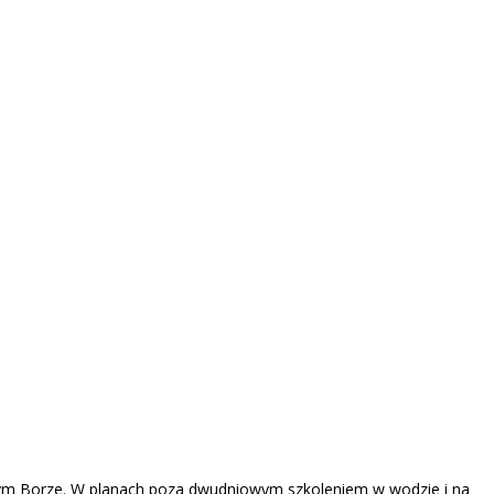
łym Borze. W planach poza dwudniowym szkoleniem w wodzie i na