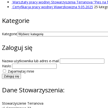
Warsztaty pracy wodnej Stowarzyszenia Terranova “Pies na fa
Certyfikacja pracy wodnej Wawrzkowizna 9.05.2025
25 luteg
Kategorie
Kategorie
Zaloguj się
Nazwa użytkownika lub adres e-mail
Hasło
Zapamiętaj mnie
Zaloguj się
Dane Stowarzyszenia:
Stowarzyszenie Terranova