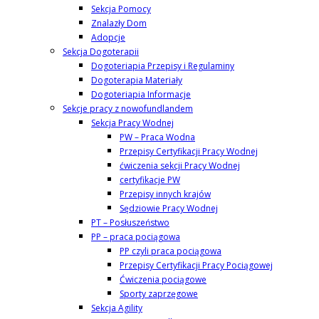
Sekcja Pomocy
Znalazły Dom
Adopcje
Sekcja Dogoterapii
Dogoteriapia Przepisy i Regulaminy
Dogoterapia Materiały
Dogoteriapia Informacje
Sekcje pracy z nowofundlandem
Sekcja Pracy Wodnej
PW – Praca Wodna
Przepisy Certyfikacji Pracy Wodnej
ćwiczenia sekcji Pracy Wodnej
certyfikacje PW
Przepisy innych krajów
Sędziowie Pracy Wodnej
PT – Posłuszeństwo
PP – praca pociągowa
PP czyli praca pociągowa
Przepisy Certyfikacji Pracy Pociągowej
Ćwiczenia pociągowe
Sporty zaprzęgowe
Sekcja Agility