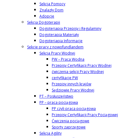
Sekcja Pomocy
Znalazły Dom
Adopcje
Sekcja Dogoterapii
Dogoteriapia Przepisy i Regulaminy
Dogoterapia Materiały
Dogoteriapia Informacje
Sekcje pracy z nowofundlandem
Sekcja Pracy Wodnej
PW – Praca Wodna
Przepisy Certyfikacji Pracy Wodnej
ćwiczenia sekcji Pracy Wodnej
certyfikacje PW
Przepisy innych krajów
Sędziowie Pracy Wodnej
PT – Posłuszeństwo
PP – praca pociągowa
PP czyli praca pociągowa
Przepisy Certyfikacji Pracy Pociągowej
Ćwiczenia pociągowe
Sporty zaprzęgowe
Sekcja Agility