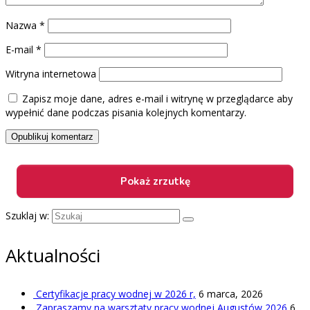
Nazwa
*
E-mail
*
Witryna internetowa
Zapisz moje dane, adres e-mail i witrynę w przeglądarce aby
wypełnić dane podczas pisania kolejnych komentarzy.
Szuklaj w:
Aktualności
Certyfikacje pracy wodnej w 2026 r,
6 marca, 2026
Zapraszamy na warsztaty pracy wodnej Augustów 2026
6