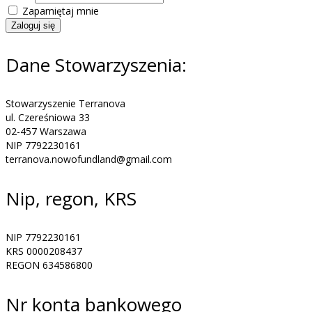
Zapamiętaj mnie
Zaloguj się
Dane Stowarzyszenia:
Stowarzyszenie Terranova
ul. Czereśniowa 33
02-457 Warszawa
NIP 7792230161
terranova.nowofundland@gmail.com
Nip, regon, KRS
NIP 7792230161
KRS 0000208437
REGON 634586800
Nr konta bankowego