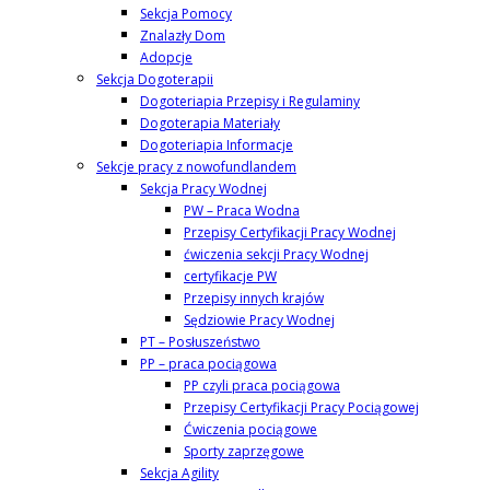
Sekcja Pomocy
Znalazły Dom
Adopcje
Sekcja Dogoterapii
Dogoteriapia Przepisy i Regulaminy
Dogoterapia Materiały
Dogoteriapia Informacje
Sekcje pracy z nowofundlandem
Sekcja Pracy Wodnej
PW – Praca Wodna
Przepisy Certyfikacji Pracy Wodnej
ćwiczenia sekcji Pracy Wodnej
certyfikacje PW
Przepisy innych krajów
Sędziowie Pracy Wodnej
PT – Posłuszeństwo
PP – praca pociągowa
PP czyli praca pociągowa
Przepisy Certyfikacji Pracy Pociągowej
Ćwiczenia pociągowe
Sporty zaprzęgowe
Sekcja Agility