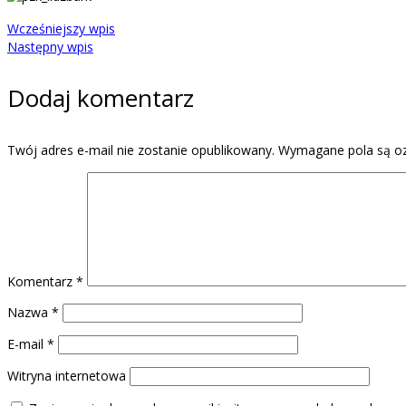
Wcześniejszy wpis
Następny wpis
Dodaj komentarz
Twój adres e-mail nie zostanie opublikowany.
Wymagane pola są o
Komentarz
*
Nazwa
*
E-mail
*
Witryna internetowa