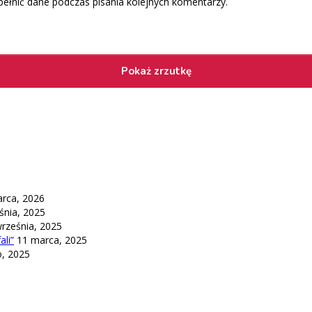
pełnić dane podczas pisania kolejnych komentarzy.
rca, 2026
śnia, 2025
września, 2025
li”
11 marca, 2025
o, 2025