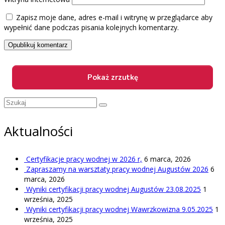
Zapisz moje dane, adres e-mail i witrynę w przeglądarce aby
wypełnić dane podczas pisania kolejnych komentarzy.
Szuklaj
w:
Aktualności
Certyfikacje pracy wodnej w 2026 r,
6 marca, 2026
Zapraszamy na warsztaty pracy wodnej Augustów 2026
6
marca, 2026
Wyniki certyfikacji pracy wodnej Augustów 23.08.2025
1
września, 2025
Wyniki certyfikacji pracy wodnej Wawrzkowizna 9.05.2025
1
września, 2025