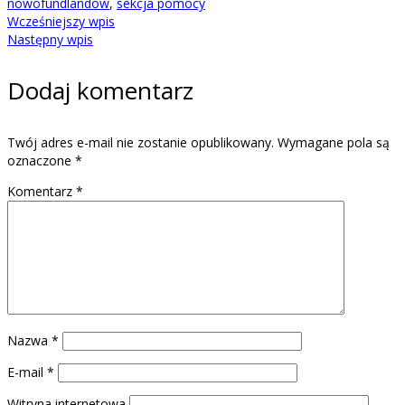
nowofundlandów
,
sekcja pomocy
Wcześniejszy wpis
Następny wpis
Dodaj komentarz
Twój adres e-mail nie zostanie opublikowany.
Wymagane pola są
oznaczone
*
Komentarz
*
Nazwa
*
E-mail
*
Witryna internetowa