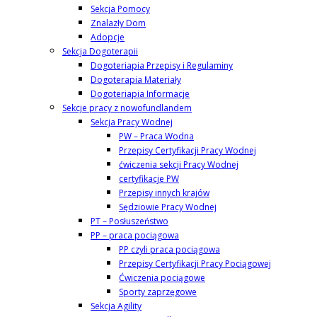
Sekcja Pomocy
Znalazły Dom
Adopcje
Sekcja Dogoterapii
Dogoteriapia Przepisy i Regulaminy
Dogoterapia Materiały
Dogoteriapia Informacje
Sekcje pracy z nowofundlandem
Sekcja Pracy Wodnej
PW – Praca Wodna
Przepisy Certyfikacji Pracy Wodnej
ćwiczenia sekcji Pracy Wodnej
certyfikacje PW
Przepisy innych krajów
Sędziowie Pracy Wodnej
PT – Posłuszeństwo
PP – praca pociągowa
PP czyli praca pociągowa
Przepisy Certyfikacji Pracy Pociągowej
Ćwiczenia pociągowe
Sporty zaprzęgowe
Sekcja Agility