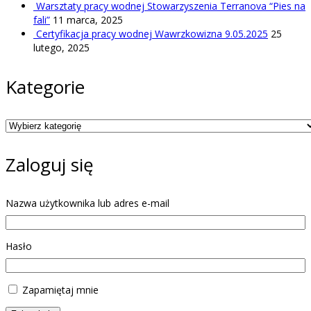
Warsztaty pracy wodnej Stowarzyszenia Terranova “Pies na
fali”
11 marca, 2025
Certyfikacja pracy wodnej Wawrzkowizna 9.05.2025
25
lutego, 2025
Kategorie
Kategorie
Zaloguj się
Nazwa użytkownika lub adres e-mail
Hasło
Zapamiętaj mnie