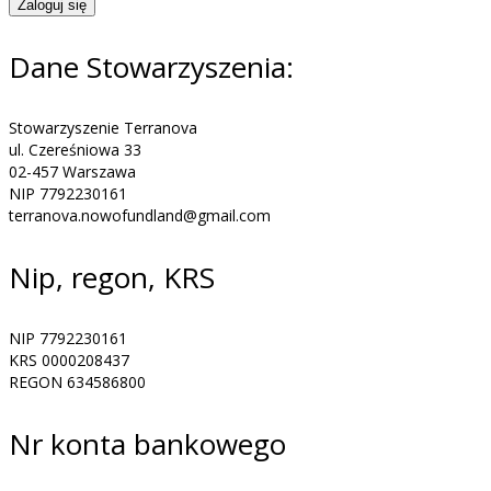
Zaloguj się
Dane Stowarzyszenia:
Stowarzyszenie Terranova
ul. Czereśniowa 33
02-457 Warszawa
NIP 7792230161
terranova.nowofundland@gmail.com
Nip, regon, KRS
NIP 7792230161
KRS 0000208437
REGON 634586800
Nr konta bankowego