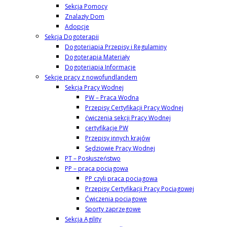
Sekcja Pomocy
Znalazły Dom
Adopcje
Sekcja Dogoterapii
Dogoteriapia Przepisy i Regulaminy
Dogoterapia Materiały
Dogoteriapia Informacje
Sekcje pracy z nowofundlandem
Sekcja Pracy Wodnej
PW – Praca Wodna
Przepisy Certyfikacji Pracy Wodnej
ćwiczenia sekcji Pracy Wodnej
certyfikacje PW
Przepisy innych krajów
Sędziowie Pracy Wodnej
PT – Posłuszeństwo
PP – praca pociągowa
PP czyli praca pociągowa
Przepisy Certyfikacji Pracy Pociągowej
Ćwiczenia pociągowe
Sporty zaprzęgowe
Sekcja Agility