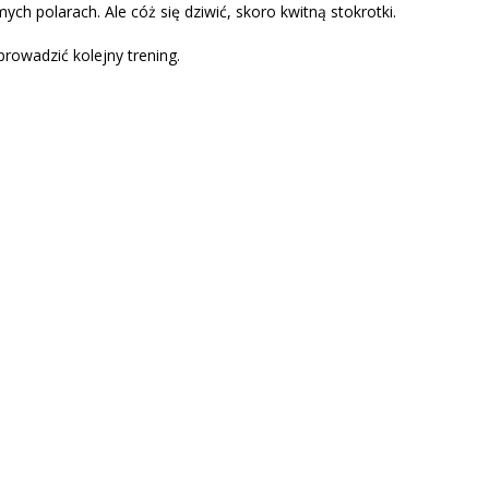
ch polarach. Ale cóż się dziwić, skoro kwitną stokrotki.
rowadzić kolejny trening.