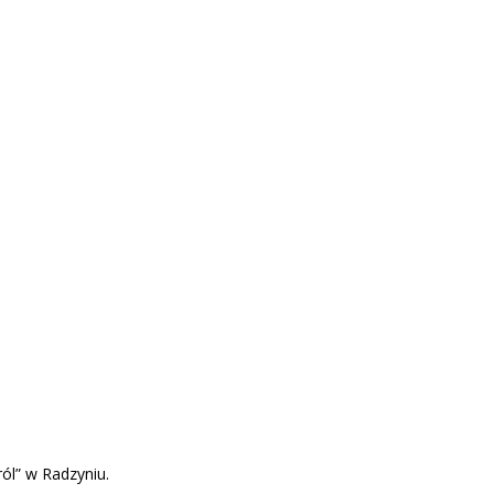
ól” w Radzyniu.