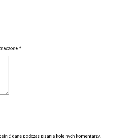
znaczone
*
pełnić dane podczas pisania kolejnych komentarzy.