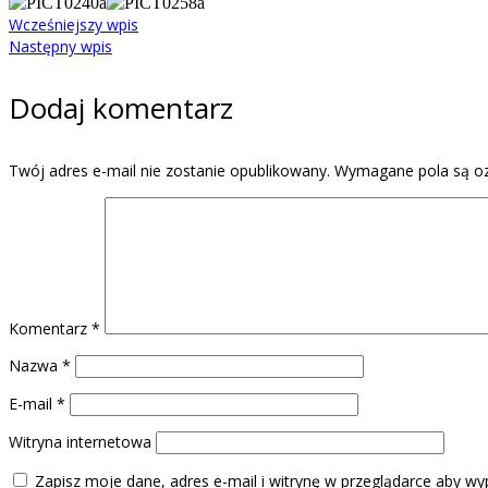
Wcześniejszy wpis
Następny wpis
Dodaj komentarz
Twój adres e-mail nie zostanie opublikowany.
Wymagane pola są o
Komentarz
*
Nazwa
*
E-mail
*
Witryna internetowa
Zapisz moje dane, adres e-mail i witrynę w przeglądarce aby wy