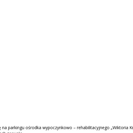
ę na parkingu ośrodka wypoczynkowo – rehabilitacyjnego „Wiktoria Kr