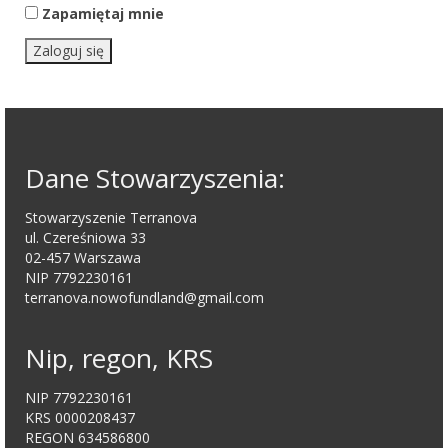
Zapamiętaj mnie
Zaloguj się
Dane Stowarzyszenia:
Stowarzyszenie Terranova
ul. Czereśniowa 33
02-457 Warszawa
NIP 7792230161
terranova.nowofundland@gmail.com
Nip, regon, KRS
NIP 7792230161
KRS 0000208437
REGON 634586800