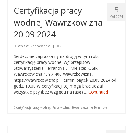
Certyfikacja pracy
5
KWI 2024
wodnej Wawrzkowizna
20.09.2024
wpis w:
Zaproszenia
|
2
Serdecznie zapraszamy na drugą w tym roku
certyfikację pracy wodnej wg przepisów
Stowarzyszenia Terranova . Miejsce: OSiR
Wawrzkowizna 1, 97-400 Wawrzkowizna,
https://wawrzkowizna.pl Termin: piątek 20.09.2024 od
godz. 10.00 W certyfikacji tej mogą brać udział
wszystkie psy (bez względu na rasę) …
Continued
certyfikacja pracy wodnej
,
Praca wodna
,
Stowarzyszenie Terranova