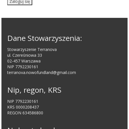
Zaloguj się
Dane Stowarzyszenia:
Stowarzyszenie Terranova
ul. Czereśniowa 33
02-457 Warszawa
NIP 7792230161
terranova.nowofundland@gmail.com
Nip, regon, KRS
NIP 7792230161
KRS 0000208437
REGON 634586800