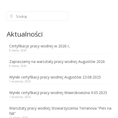
Szuklaj
w:
Aktualności
Certyfikacje pracy wodnej w 2026 r,
6 marca, 2026
Zapraszamy na warsztaty pracy wodnej Augustów 2026
6 marca, 2026
Wyniki certyfikacji pracy wodnej Augustów 23.08.2025
1 września, 2025
Wyniki certyfikacji pracy wodnej Wawrzkowizna 9.05.2025
1 września, 2025
Warsztaty pracy wodnej Stowarzyszenia Terranova “Pies na
fali”
11 marca, 2025