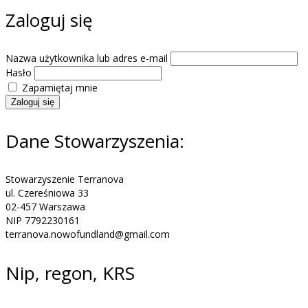
Zaloguj się
Nazwa użytkownika lub adres e-mail
Hasło
Zapamiętaj mnie
Zaloguj się
Dane Stowarzyszenia:
Stowarzyszenie Terranova
ul. Czereśniowa 33
02-457 Warszawa
NIP 7792230161
terranova.nowofundland@gmail.com
Nip, regon, KRS