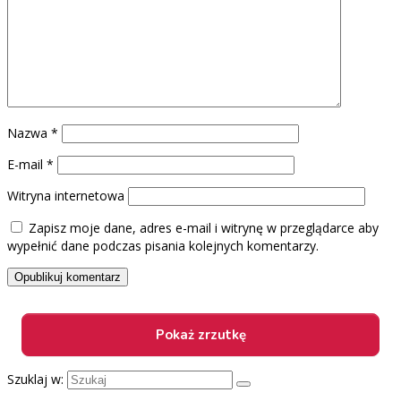
Nazwa
*
E-mail
*
Witryna internetowa
Zapisz moje dane, adres e-mail i witrynę w przeglądarce aby
wypełnić dane podczas pisania kolejnych komentarzy.
Szuklaj w: