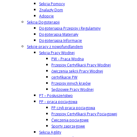
Sekcja Pomocy
Znalazły Dom
Adopcje
Sekcja Dogoterapii
Dogoteriapia Przepisy i Regulaminy
Dogoterapia Materiały
Dogoteriapia Informacje
Sekcje pracy z nowofundlandem
Sekcja Pracy Wodnej
PW – Praca Wodna
Przepisy Certyfikacji Pracy Wodnej
ćwiczenia sekcji Pracy Wodnej
certyfikacje PW
Przepisy innych krajów
Sędziowie Pracy Wodnej
PT – Posłuszeństwo
PP – praca pociągowa
PP czyli praca pociągowa
Przepisy Certyfikacji Pracy Pociągowej
Ćwiczenia pociągowe
Sporty zaprzęgowe
Sekcja Agility