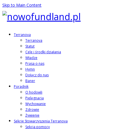
Skip to Main Content
Terranova
Terranova
Statut
Cele i środki działania
Władze
Prasa o nas
Hymn
Dołącz do nas
Baner
Poradnik
O hodowli
Pielęgnacja
Wychowanie
Zdrowie
Żywienie
Sekcje Stowarzyszenia Terranova
Sekcja pomocy