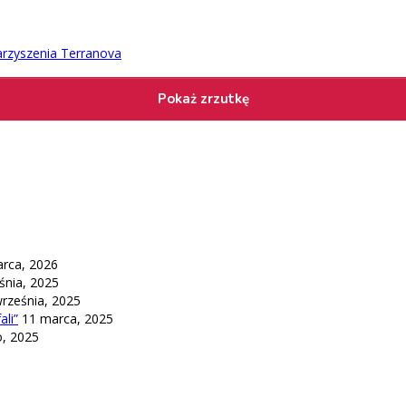
arzyszenia Terranova
rca, 2026
śnia, 2025
września, 2025
li”
11 marca, 2025
o, 2025