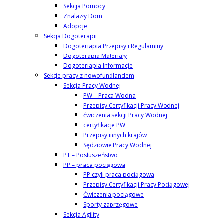
Sekcja Pomocy
Znalazły Dom
Adopcje
Sekcja Dogoterapii
Dogoteriapia Przepisy i Regulaminy
Dogoterapia Materiały
Dogoteriapia Informacje
Sekcje pracy z nowofundlandem
Sekcja Pracy Wodnej
PW – Praca Wodna
Przepisy Certyfikacji Pracy Wodnej
ćwiczenia sekcji Pracy Wodnej
certyfikacje PW
Przepisy innych krajów
Sędziowie Pracy Wodnej
PT – Posłuszeństwo
PP – praca pociągowa
PP czyli praca pociągowa
Przepisy Certyfikacji Pracy Pociągowej
Ćwiczenia pociągowe
Sporty zaprzęgowe
Sekcja Agility