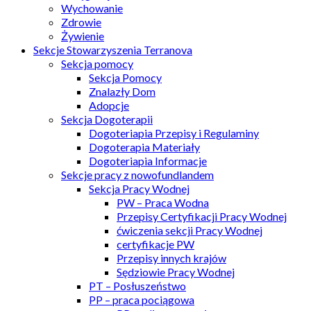
Wychowanie
Zdrowie
Żywienie
Sekcje Stowarzyszenia Terranova
Sekcja pomocy
Sekcja Pomocy
Znalazły Dom
Adopcje
Sekcja Dogoterapii
Dogoteriapia Przepisy i Regulaminy
Dogoterapia Materiały
Dogoteriapia Informacje
Sekcje pracy z nowofundlandem
Sekcja Pracy Wodnej
PW – Praca Wodna
Przepisy Certyfikacji Pracy Wodnej
ćwiczenia sekcji Pracy Wodnej
certyfikacje PW
Przepisy innych krajów
Sędziowie Pracy Wodnej
PT – Posłuszeństwo
PP – praca pociągowa