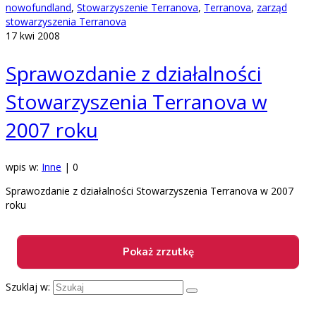
nowofundland
,
Stowarzyszenie Terranova
,
Terranova
,
zarząd
stowarzyszenia Terranova
17
kwi 2008
Sprawozdanie z działalności
Stowarzyszenia Terranova w
2007 roku
wpis w:
Inne
|
0
Sprawozdanie z działalności Stowarzyszenia Terranova w 2007
roku
Szuklaj w: