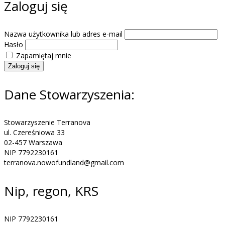
Zaloguj się
Nazwa użytkownika lub adres e-mail
Hasło
Zapamiętaj mnie
Zaloguj się
Dane Stowarzyszenia:
Stowarzyszenie Terranova
ul. Czereśniowa 33
02-457 Warszawa
NIP 7792230161
terranova.nowofundland@gmail.com
Nip, regon, KRS
NIP 7792230161