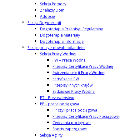
Sekcja Pomocy
Znalazły Dom
Adopcje
Sekcja Dogoterapii
Dogoteriapia Przepisy i Regulaminy
Dogoterapia Materiały
Dogoteriapia Informacje
Sekcje pracy z nowofundlandem
Sekcja Pracy Wodnej
PW – Praca Wodna
Przepisy Certyfikacji Pracy Wodnej
ćwiczenia sekcji Pracy Wodnej
certyfikacje PW
Przepisy innych krajów
Sędziowie Pracy Wodnej
PT – Posłuszeństwo
PP – praca pociągowa
PP czyli praca pociągowa
Przepisy Certyfikacji Pracy Pociągowej
Ćwiczenia pociągowe
Sporty zaprzęgowe
Sekcja Agility