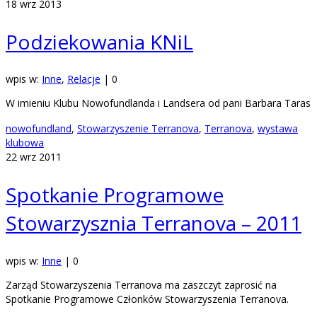
18
wrz 2013
Podziekowania KNiL
wpis w:
Inne
,
Relacje
|
0
W imieniu Klubu Nowofundlanda i Landsera od pani Barbara Taras
nowofundland
,
Stowarzyszenie Terranova
,
Terranova
,
wystawa
klubowa
22
wrz 2011
Spotkanie Programowe
Stowarzysznia Terranova – 2011
wpis w:
Inne
|
0
Zarząd Stowarzyszenia Terranova ma zaszczyt zaprosić na
Spotkanie Programowe Członków Stowarzyszenia Terranova.