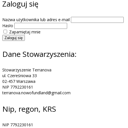
Zaloguj się
Nazwa użytkownika lub adres e-mail
Hasło
Zapamiętaj mnie
Zaloguj się
Dane Stowarzyszenia:
Stowarzyszenie Terranova
ul. Czereśniowa 33
02-457 Warszawa
NIP 7792230161
terranova.nowofundland@gmail.com
Nip, regon, KRS
NIP 7792230161