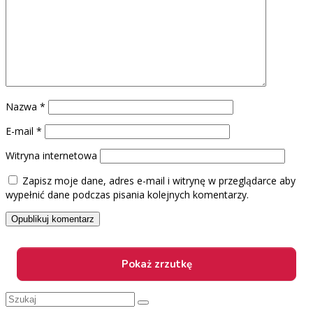
Nazwa
*
E-mail
*
Witryna internetowa
Zapisz moje dane, adres e-mail i witrynę w przeglądarce aby
wypełnić dane podczas pisania kolejnych komentarzy.
Szuklaj
w: