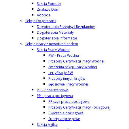
Sekcja Pomocy
Znalazły Dom
Adopcje
Sekcja Dogoterapii
Dogoteriapia Przepisy i Regulaminy
Dogoterapia Materiały
Dogoteriapia Informacje
Sekcje pracy z nowofundlandem
Sekcja Pracy Wodnej
PW – Praca Wodna
Przepisy Certyfikacji Pracy Wodnej
ćwiczenia sekcji Pracy Wodnej
certyfikacje PW
Przepisy innych krajów
Sędziowie Pracy Wodnej
PT – Posłuszeństwo
PP – praca pociągowa
PP czyli praca pociągowa
Przepisy Certyfikacji Pracy Pociągowej
Ćwiczenia pociągowe
Sporty zaprzęgowe
Sekcja Agility