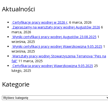
Aktualności
Certyfikacje pracy wodnej w 2026 r,
6 marca, 2026
Zapraszamy na warsztaty pracy wodnej Augustów 2026
6
marca, 2026
Wyniki certyfikacji pracy wodnej Augustów 23.08.2025
1
września, 2025
Wyniki certyfikacji pracy wodnej Wawrzkowizna 9.05.2025
1
września, 2025
Warsztaty pracy wodnej Stowarzyszenia Terranova “Pies na
fali”
11 marca, 2025
Certyfikacja pracy wodnej Wawrzkowizna 9.05.2025
25
lutego, 2025
Kategorie
Kategorie