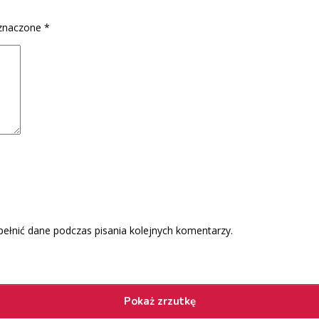
znaczone
*
pełnić dane podczas pisania kolejnych komentarzy.