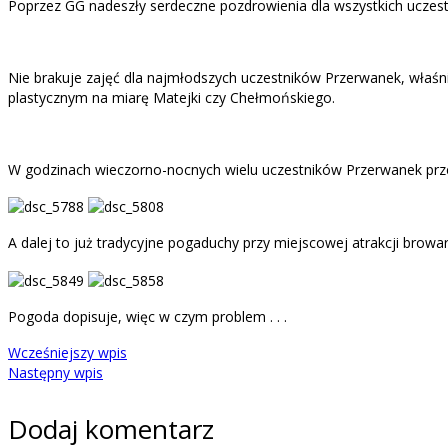
Poprzez GG nadeszły serdeczne pozdrowienia dla wszystkich uczes
Nie brakuje zajęć dla najmłodszych uczestników Przerwanek, właśn
plastycznym na miarę Matejki czy Chełmońskiego.
W godzinach wieczorno-nocnych wielu uczestników Przerwanek przestąp
A dalej to już tradycyjne pogaduchy przy miejscowej atrakcji browar
Pogoda dopisuje, więc w czym problem . . .
Wcześniejszy wpis
Następny wpis
Dodaj komentarz