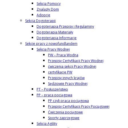
Sekcja Pomocy
Znalazły Dom
Adopcje
Sekcja Dogoterapii
Dogoteriapia Przepisy i Regulaminy
Dogoterapia Materiały
Dogoteriapia Informacje
Sekcje pracy z nowofundlandem
Sekcja Pracy Wodnej
PW – Praca Wodna
Przepisy Certyfikacji Pracy Wodnej
ćwiczenia sekcji Pracy Wodnej
certyfikacje PW
Przepisy innych krajów
Sędziowie Pracy Wodnej
PT – Posłuszeństwo
PP – praca pociągowa
PP czyli praca pociągowa
Przepisy Certyfikacji Pracy Pociągowej
Ćwiczenia pociągowe
Sporty zaprzęgowe
Sekcja Agility