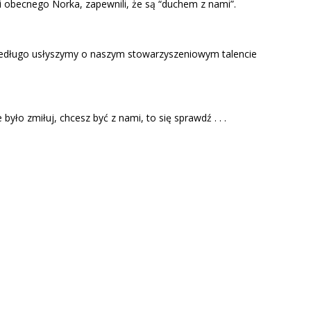
 obecnego Norka, zapewnili, że są “duchem z nami”.
 niedługo usłyszymy o naszym stowarzyszeniowym talencie
ło zmiłuj, chcesz być z nami, to się sprawdź . . .