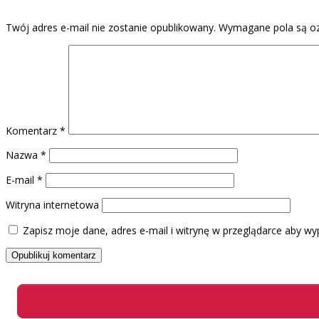
Twój adres e-mail nie zostanie opublikowany.
Wymagane pola są o
Komentarz
*
Nazwa
*
E-mail
*
Witryna internetowa
Zapisz moje dane, adres e-mail i witrynę w przeglądarce aby wy