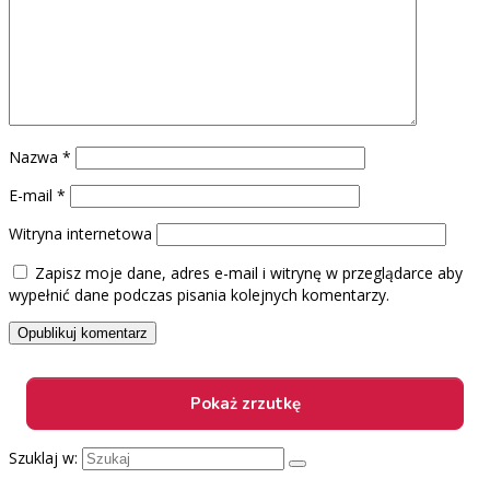
Nazwa
*
E-mail
*
Witryna internetowa
Zapisz moje dane, adres e-mail i witrynę w przeglądarce aby
wypełnić dane podczas pisania kolejnych komentarzy.
Szuklaj w: