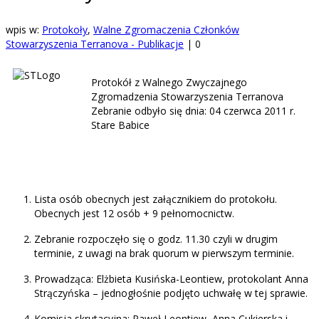
wpis w:
Protokoły
,
Walne Zgromaczenia Członków
Stowarzyszenia Terranova - Publikacje
|
0
Protokół z Walnego Zwyczajnego
Zgromadzenia Stowarzyszenia Terranova
Zebranie odbyło się dnia: 04 czerwca 2011 r.
Stare Babice
Lista osób obecnych jest załącznikiem do protokołu.
Obecnych jest 12 osób + 9 pełnomocnictw.
Zebranie rozpoczęło się o godz. 11.30 czyli w drugim
terminie, z uwagi na brak quorum w pierwszym terminie.
Prowadząca: Elżbieta Kusińska-Leontiew, protokolant Anna
Strączyńska – jednogłośnie podjęto uchwałę w tej sprawie.
Komisja skrutacyjna: Paweł Leontiew, Anna Cukierska i