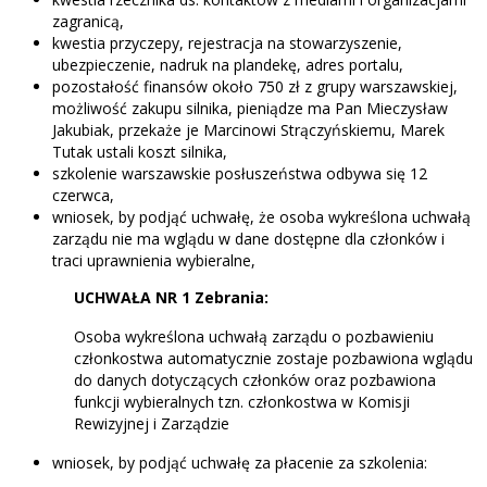
zagranicą,
kwestia przyczepy, rejestracja na stowarzyszenie,
ubezpieczenie, nadruk na plandekę, adres portalu,
pozostałość finansów około 750 zł z grupy warszawskiej,
możliwość zakupu silnika, pieniądze ma Pan Mieczysław
Jakubiak, przekaże je Marcinowi Strączyńskiemu, Marek
Tutak ustali koszt silnika,
szkolenie warszawskie posłuszeństwa odbywa się 12
czerwca,
wniosek, by podjąć uchwałę, że osoba wykreślona uchwałą
zarządu nie ma wglądu w dane dostępne dla członków i
traci uprawnienia wybieralne,
UCHWAŁA NR 1 Zebrania:
Osoba wykreślona uchwałą zarządu o pozbawieniu
członkostwa automatycznie zostaje pozbawiona wglądu
do danych dotyczących członków oraz pozbawiona
funkcji wybieralnych tzn. członkostwa w Komisji
Rewizyjnej i Zarządzie
wniosek, by podjąć uchwałę za płacenie za szkolenia: