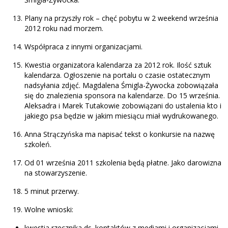
Plany na przyszły rok – chęć pobytu w 2 weekend września
2012 roku nad morzem.
Współpraca z innymi organizacjami.
Kwestia organizatora kalendarza za 2012 rok. Ilość sztuk
kalendarza. Ogłoszenie na portalu o czasie ostatecznym
nadsyłania zdjęć. Magdalena Śmigla-Żywocka zobowiązała
się do znalezienia sponsora na kalendarze. Do 15 września.
Aleksadra i Marek Tutakowie zobowiązani do ustalenia kto i
jakiego psa będzie w jakim miesiącu miał wydrukowanego.
Anna Strączyńska ma napisać tekst o konkursie na nazwę
szkoleń.
Od 01 września 2011 szkolenia będą płatne. Jako darowizna
na stowarzyszenie.
5 minut przerwy.
Wolne wnioski:
kwestia rzecznika ds. kontaktów z mediami i organizacjami