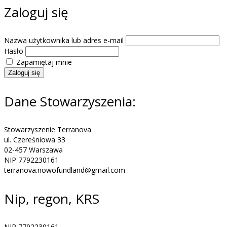
Zaloguj się
Nazwa użytkownika lub adres e-mail
Hasło
Zapamiętaj mnie
Zaloguj się
Dane Stowarzyszenia:
Stowarzyszenie Terranova
ul. Czereśniowa 33
02-457 Warszawa
NIP 7792230161
terranova.nowofundland@gmail.com
Nip, regon, KRS
NIP 7792230161