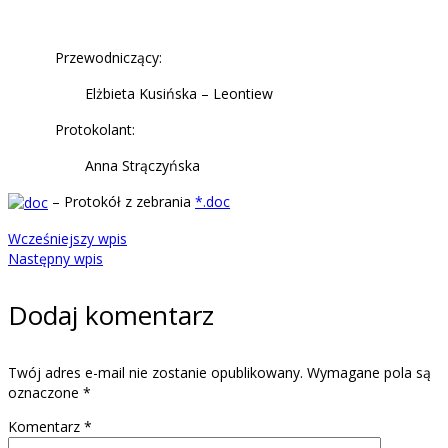
Przewodniczący:
Elżbieta Kusińska – Leontiew
Protokolant:
Anna Strączyńska
– Protokół z zebrania
*.doc
Wcześniejszy wpis
Następny wpis
Dodaj komentarz
Twój adres e-mail nie zostanie opublikowany.
Wymagane pola są
oznaczone
*
Komentarz
*