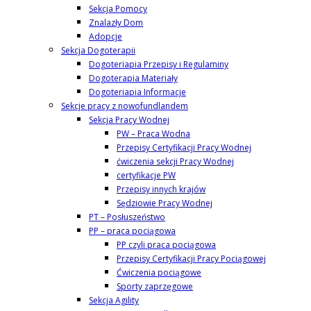
Sekcja Pomocy
Znalazły Dom
Adopcje
Sekcja Dogoterapii
Dogoteriapia Przepisy i Regulaminy
Dogoterapia Materiały
Dogoteriapia Informacje
Sekcje pracy z nowofundlandem
Sekcja Pracy Wodnej
PW – Praca Wodna
Przepisy Certyfikacji Pracy Wodnej
ćwiczenia sekcji Pracy Wodnej
certyfikacje PW
Przepisy innych krajów
Sędziowie Pracy Wodnej
PT – Posłuszeństwo
PP – praca pociągowa
PP czyli praca pociągowa
Przepisy Certyfikacji Pracy Pociągowej
Ćwiczenia pociągowe
Sporty zaprzęgowe
Sekcja Agility