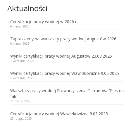
Aktualności
Certyfikacje pracy wodnej w 2026 r,
6 marca, 2026
Zapraszamy na warsztaty pracy wodnej Augustów 2026
6 marca, 2026
Wyniki certyfikacji pracy wodnej Augustów 23.08.2025
1 września, 2025
Wyniki certyfikacji pracy wodnej Wawrzkowizna 9.05.2025
1 września, 2025
Warsztaty pracy wodnej Stowarzyszenia Terranova “Pies na
fali”
11 marca, 2025
Certyfikacja pracy wodnej Wawrzkowizna 9.05.2025
25 lutego, 2025