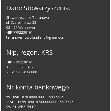
Dane Stowarzyszenia:
Stowarzyszenie Terranova
ul. Czereśniowa 33
02-457 Warszawa
NIP 7792230161
terranova.nowofundland@gmail.com
Nip, regon, KRS
NIP 7792230161
KRS 0000208437
REGON 634586800
Nr konta bankowego
59 1090 1870 0000 0001 1540 5675
IBAN - PL59109018700000000115405675
SWIFT WBKPPLPP