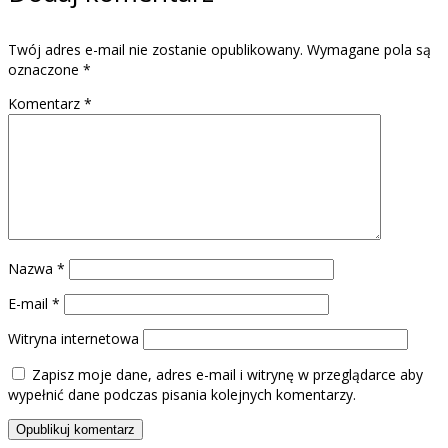
Twój adres e-mail nie zostanie opublikowany.
Wymagane pola są
oznaczone
*
Komentarz
*
Nazwa
*
E-mail
*
Witryna internetowa
Zapisz moje dane, adres e-mail i witrynę w przeglądarce aby
wypełnić dane podczas pisania kolejnych komentarzy.