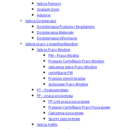
Sekcja Pomocy
Znalazły Dom
Adopcje
Sekcja Dogoterapii
Dogoteriapia Przepisy i Regulaminy
Dogoterapia Materiały
Dogoteriapia Informacje
Sekcje pracy z nowofundlandem
Sekcja Pracy Wodnej
PW – Praca Wodna
Przepisy Certyfikacji Pracy Wodnej
ćwiczenia sekcji Pracy Wodnej
certyfikacje PW
Przepisy innych krajów
Sędziowie Pracy Wodnej
PT – Posłuszeństwo
PP – praca pociągowa
PP czyli praca pociągowa
Przepisy Certyfikacji Pracy Pociągowej
Ćwiczenia pociągowe
Sporty zaprzęgowe
Sekcja Agility