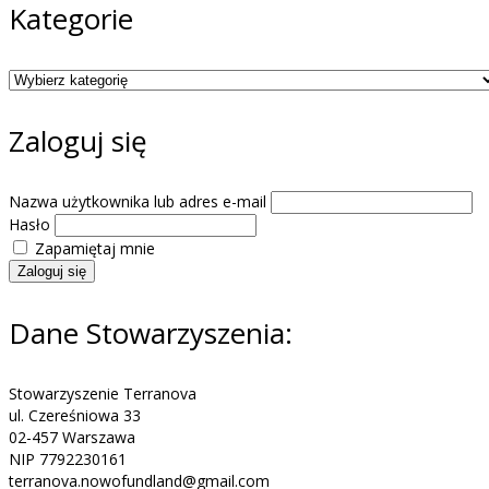
Kategorie
Kategorie
Zaloguj się
Nazwa użytkownika lub adres e-mail
Hasło
Zapamiętaj mnie
Zaloguj się
Dane Stowarzyszenia:
Stowarzyszenie Terranova
ul. Czereśniowa 33
02-457 Warszawa
NIP 7792230161
terranova.nowofundland@gmail.com