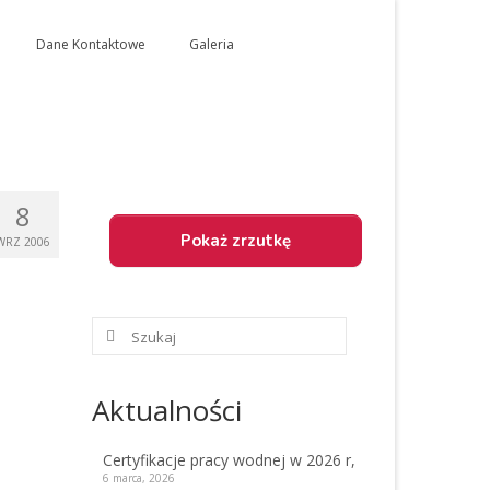
Dane Kontaktowe
Galeria
8
WRZ 2006
Szuklaj
w:
Aktualności
Certyfikacje pracy wodnej w 2026 r,
6 marca, 2026