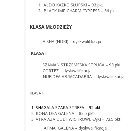
1.
ALDO KAŹKO SŁUPSKI – 93 pkt
2.
BLACK IMP CHARM CYPRESS – 66 pkt
KLASA MŁODZIEŻY
AISHA (NORI) – dyskwalifikacja
KLASA I
1.
SZAMAN STRZEMESKA STRUGA – 93 pkt
CORTEZ – dyskwalifikacja
NUFIDEA ABRACADABRA – dyskwalifikacja
KLASA II
SHAGALA SZARA STREFA – 95 pkt
BONA DEA GALENA – 83.5 pkt
ATRA AZA DUET WICHROWE ŁĄKI – 72.5 pkt
ATMA
GALENA – dyskwalifikacja