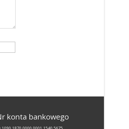
r konta bankowego
9 1090 1870 0000 0001 1540 5675