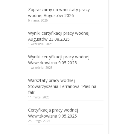
Zapraszamy na warsztaty pracy
wodnej Augustów 2026
6 marca, 2026
Wyniki certyfikacji pracy wodnej
Augustów 23.08.2025
1 września, 2025
Wyniki certyfikacji pracy wodnej
Wawrzkowizna 9.05.2025
1 września, 2025
Warsztaty pracy wodnej
Stowarzyszenia Terranova “Pies na
fali”
11 marca, 2025
Certyfikacja pracy wodnej
Wawrzkowizna 9.05.2025
25 lutego, 2025