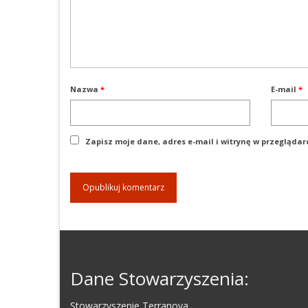
Nazwa
*
E-mail
*
Zapisz moje dane, adres e-mail i witrynę w przegląda
Dane Stowarzyszenia:
Stowarzyszenie Terranova