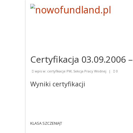
Certyfikacja 03.09.2006 –
wpis w:
certyfikacje PW
,
Sekcja Pracy Wodnej
|
0
Wyniki certyfikacji
KLASA SZCZENIĄT